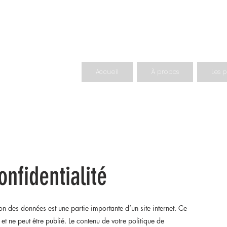
lée
Accueil
À propos
Les p
onfidentialité
tion des données est une partie importante d’un site internet. Ce
t ne peut être publié. Le contenu de votre politique de