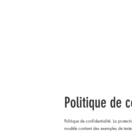
François Laval
Politique de c
Politique de confidentialité. La protec
modèle contient des exemples de texte e