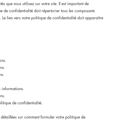
és que vous utilisez sur votre site. Il est important de
que de confidentialité doit répertorier tous les composants
. Le lien vers votre politique de confidentialité doit apparaître
ons.
ons.
ns.
 informations.
ons.
itique de confidentialité.
détaillées sur comment formuler votre politique de